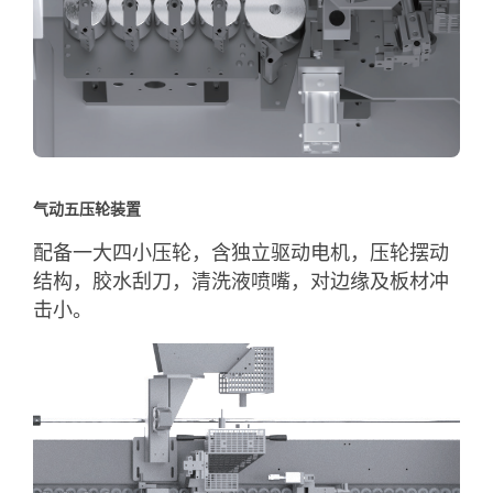
气动五压轮装置
配备一大四小压轮，含独立驱动电机，压轮摆动
结构，胶水刮刀，清洗液喷嘴，对边缘及板材冲
击小。