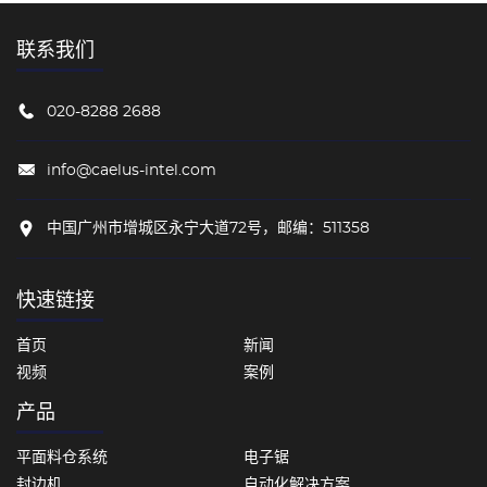
联系我们
020-8288 2688
info@caelus-intel.com
中国广州市增城区永宁大道72号，邮编：511358
快速链接
首页
新闻
视频
案例
产品
平面料仓系统
电子锯
封边机
自动化解决方案