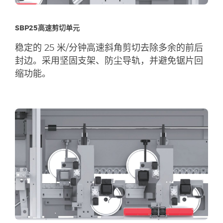
SBP25高速剪切单元
稳定的 25 米/分钟高速斜角剪切去除多余的前后
封边。采用坚固支架、防尘导轨，并避免锯片回
缩功能。