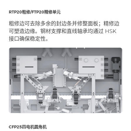
RTP20粗修/FTP20精修单元
粗修边可去除多余的封边条并修整面板；精修边
可塑造边缘。钢材支撑和直线轴承均通过 HSK
接口确保稳定性。
CFP25四电机圆角机