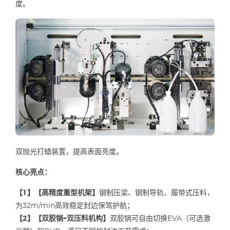
度。
双抛光打蜡装置，提高表面亮度。
核心亮点：
【1】【高精度重型机架】
钢制压梁、钢制导轨、履带式压料，
为32m/min高效稳定封边保驾护航；
【2】【双胶锅+双压料机构】
双胶锅可自由切换EVA（可选激