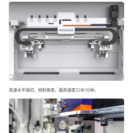
高速水平端切，倾斜角度，最高速度32米/分钟。