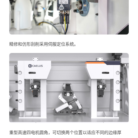
精修和仿形刮削采用伺服定位系统。
重型高速四电机圆角，可切换两个位置以适应不同的边缘厚