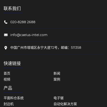
联系我们
020-8288 2688
info@caelus-intel.com
中国广州市增城区永宁大道72号，邮编：511358
快速链接
首页
新闻
视频
案例
产品
平面料仓系统
电子锯
封边机
自动化解决方案